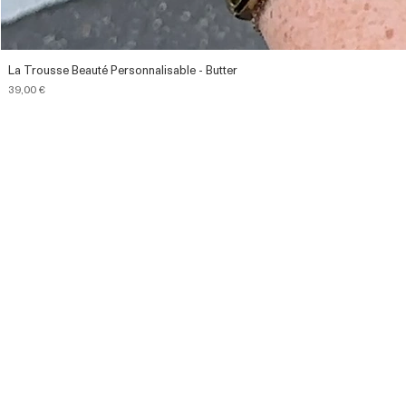
La Trousse Beauté Personnalisable - Butter
Prix
39,00 €