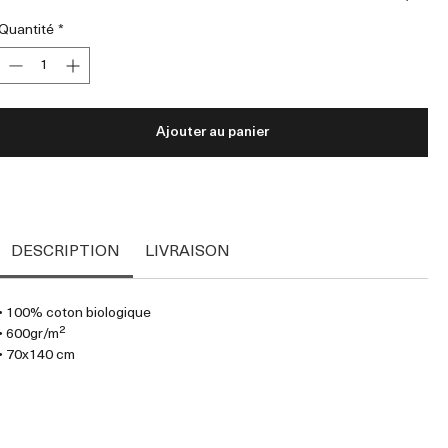
Quantité
*
Ajouter au panier
DESCRIPTION
LIVRAISON
• 100% coton biologique
• 600gr/m²
• 70x140 cm