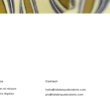
os
Contact
on et retours
hello@lafabriquebroderie.com
ns légales
pro@lafabriquebroderie.com